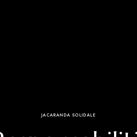
JACARANDA SOLIDALE