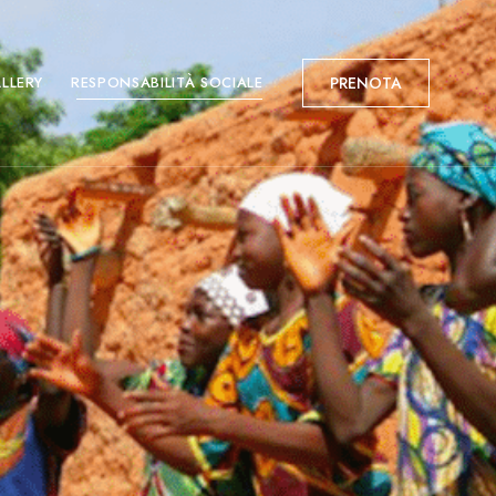
LLERY
RESPONSABILITÀ SOCIALE
PRENOTA