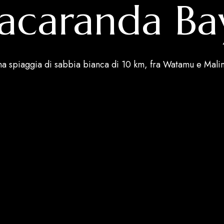
Jacaranda Ba
a spiaggia di sabbia bianca di 10 km, fra Watamu e Mali