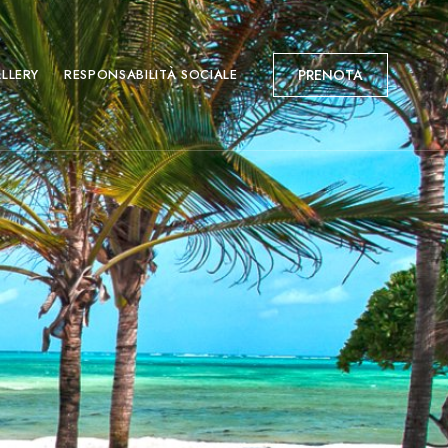
LLERY
RESPONSABILITÀ SOCIALE
PRENOTA