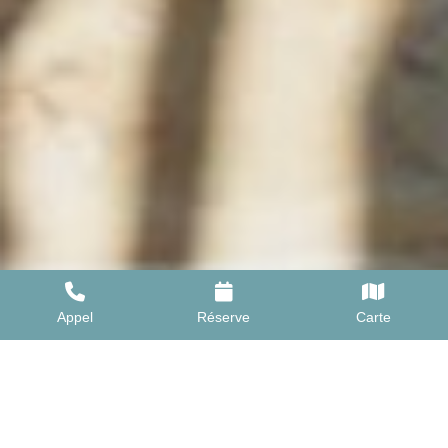
Appel
Réserve
Carte